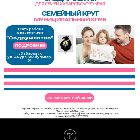
ФОРМА ОБРАТНОЙ СВЯЗИ
Проект признан победителем Всероссийского студенческого конкурса
"Твой Ход" в 2024 году
Победителем регионального этапа и полуфиналистом Международной
премии #МЫВМЕСТЕ2025